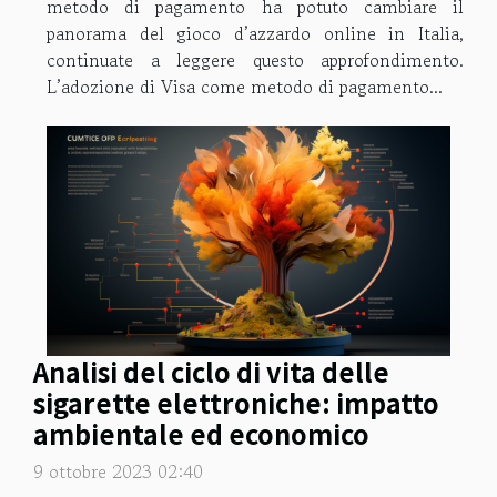
metodo di pagamento ha potuto cambiare il
panorama del gioco d’azzardo online in Italia,
continuate a leggere questo approfondimento.
L’adozione di Visa come metodo di pagamento...
Analisi del ciclo di vita delle
sigarette elettroniche: impatto
ambientale ed economico
9 ottobre 2023 02:40