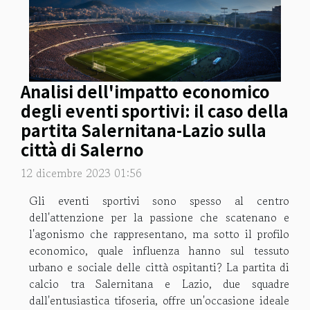
Analisi dell'impatto economico
degli eventi sportivi: il caso della
partita Salernitana-Lazio sulla
città di Salerno
12 dicembre 2023 01:56
Gli eventi sportivi sono spesso al centro
dell'attenzione per la passione che scatenano e
l'agonismo che rappresentano, ma sotto il profilo
economico, quale influenza hanno sul tessuto
urbano e sociale delle città ospitanti? La partita di
calcio tra Salernitana e Lazio, due squadre
dall'entusiastica tifoseria, offre un'occasione ideale