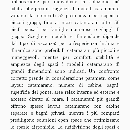
imbarcazione per individuare la soluzione più
adatta alle proprie esigenze. I modelli catamarano
variano dai compatti 35 piedi ideali per coppie o
piccoli gruppi, fino ai maxi catamarani oltre 50
piedi pensati per famiglie numerose o viaggi di
gruppo. Scegliere modello e dimensione dipende
dal tipo di vacanza: per un'esperienza intima e
dinamica sono preferibili catamarani più piccoli e
maneggevoli, mentre per comfort, stabilità e
ampiezza degli spazi i modelli catamarano di
grandi dimensioni sono indicati. Un confronto
corretto prende in considerazione parametri come
layout catamarano, numero di cabine, bagni,
superficie del ponte, aree relax interne ed esterne e
accesso diretto al mare. I catamarani più grandi
offrono spesso layout catamarano con cabine
separate e bagni privati, mentre i più compatti
prediligono soluzioni open space che ottimizzano
lo spazio disponibile. La suddivisione degli spazi e