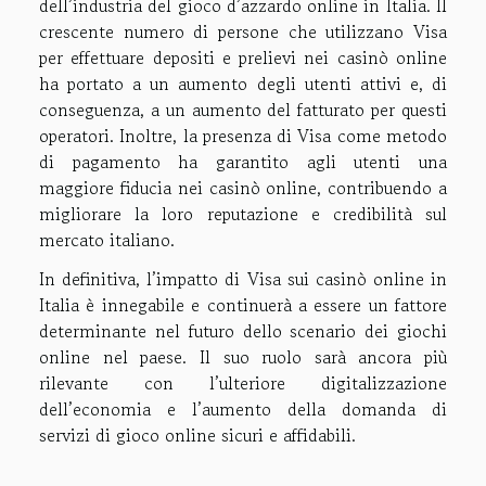
dell’industria del gioco d’azzardo online in Italia. Il
crescente numero di persone che utilizzano Visa
per effettuare depositi e prelievi nei casinò online
ha portato a un aumento degli utenti attivi e, di
conseguenza, a un aumento del fatturato per questi
operatori. Inoltre, la presenza di Visa come metodo
di pagamento ha garantito agli utenti una
maggiore fiducia nei casinò online, contribuendo a
migliorare la loro reputazione e credibilità sul
mercato italiano.
In definitiva, l’impatto di Visa sui casinò online in
Italia è innegabile e continuerà a essere un fattore
determinante nel futuro dello scenario dei giochi
online nel paese. Il suo ruolo sarà ancora più
rilevante con l’ulteriore digitalizzazione
dell’economia e l’aumento della domanda di
servizi di gioco online sicuri e affidabili.