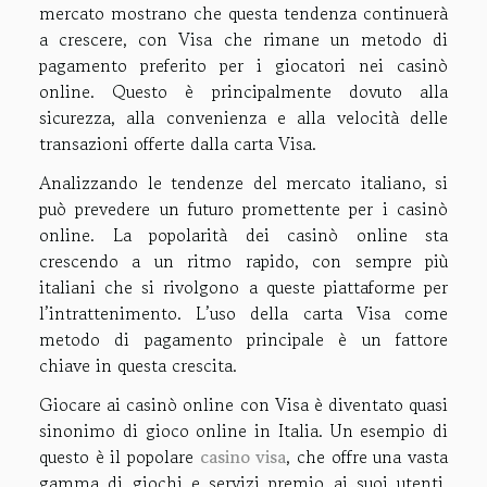
mercato mostrano che questa tendenza continuerà
a crescere, con Visa che rimane un metodo di
pagamento preferito per i giocatori nei casinò
online. Questo è principalmente dovuto alla
sicurezza, alla convenienza e alla velocità delle
transazioni offerte dalla carta Visa.
Analizzando le tendenze del mercato italiano, si
può prevedere un futuro promettente per i casinò
online. La popolarità dei casinò online sta
crescendo a un ritmo rapido, con sempre più
italiani che si rivolgono a queste piattaforme per
l’intrattenimento. L’uso della carta Visa come
metodo di pagamento principale è un fattore
chiave in questa crescita.
Giocare ai casinò online con Visa è diventato quasi
sinonimo di gioco online in Italia. Un esempio di
questo è il popolare
casino visa
, che offre una vasta
gamma di giochi e servizi premio ai suoi utenti,