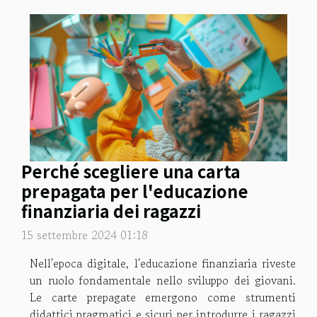
Perché scegliere una carta
prepagata per l'educazione
finanziaria dei ragazzi
15 settembre 2024 01:18
Nell'epoca digitale, l'educazione finanziaria riveste
un ruolo fondamentale nello sviluppo dei giovani.
Le carte prepagate emergono come strumenti
didattici pragmatici e sicuri per introdurre i ragazzi