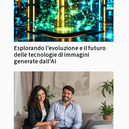
Esplorando l'evoluzione e il futuro
delle tecnologie di immagini
generate dall'AI