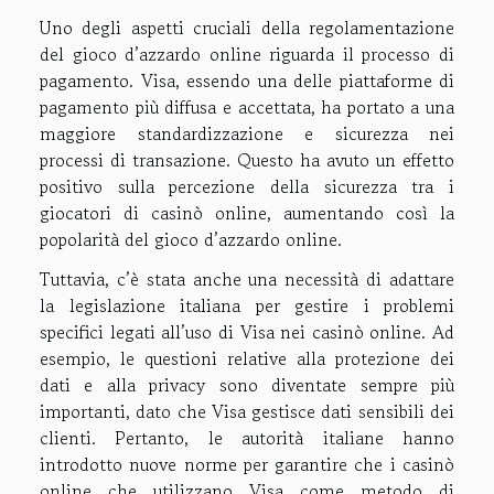
Uno degli aspetti cruciali della regolamentazione
del gioco d’azzardo online riguarda il processo di
pagamento. Visa, essendo una delle piattaforme di
pagamento più diffusa e accettata, ha portato a una
maggiore standardizzazione e sicurezza nei
processi di transazione. Questo ha avuto un effetto
positivo sulla percezione della sicurezza tra i
giocatori di casinò online, aumentando così la
popolarità del gioco d’azzardo online.
Tuttavia, c’è stata anche una necessità di adattare
la legislazione italiana per gestire i problemi
specifici legati all’uso di Visa nei casinò online. Ad
esempio, le questioni relative alla protezione dei
dati e alla privacy sono diventate sempre più
importanti, dato che Visa gestisce dati sensibili dei
clienti. Pertanto, le autorità italiane hanno
introdotto nuove norme per garantire che i casinò
online che utilizzano Visa come metodo di