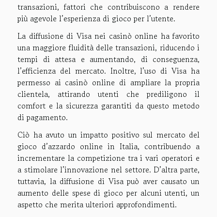
transazioni, fattori che contribuiscono a rendere
più agevole l’esperienza di gioco per l’utente.
La diffusione di Visa nei casinò online ha favorito
una maggiore fluidità delle transazioni, riducendo i
tempi di attesa e aumentando, di conseguenza,
l’efficienza del mercato. Inoltre, l’uso di Visa ha
permesso ai casinò online di ampliare la propria
clientela, attirando utenti che prediligono il
comfort e la sicurezza garantiti da questo metodo
di pagamento.
Ciò ha avuto un impatto positivo sul mercato del
gioco d’azzardo online in Italia, contribuendo a
incrementare la competizione tra i vari operatori e
a stimolare l’innovazione nel settore. D’altra parte,
tuttavia, la diffusione di Visa può aver causato un
aumento delle spese di gioco per alcuni utenti, un
aspetto che merita ulteriori approfondimenti.