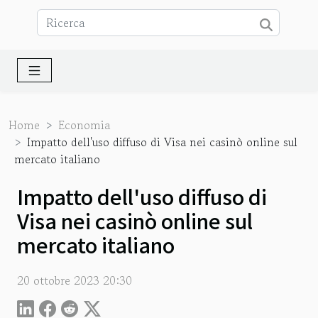
Home
Economia
Impatto dell'uso diffuso di Visa nei casinò online sul
mercato italiano
Impatto dell'uso diffuso di
Visa nei casinò online sul
mercato italiano
20 ottobre 2023 20:30