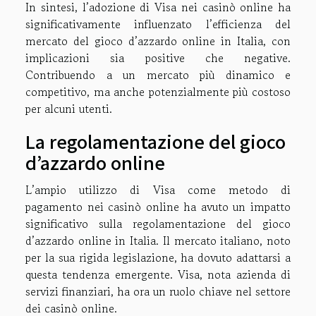
In sintesi, l’adozione di Visa nei casinò online ha
significativamente influenzato l’efficienza del
mercato del gioco d’azzardo online in Italia, con
implicazioni sia positive che negative.
Contribuendo a un mercato più dinamico e
competitivo, ma anche potenzialmente più costoso
per alcuni utenti.
La regolamentazione del gioco
d’azzardo online
L’ampio utilizzo di Visa come metodo di
pagamento nei casinò online ha avuto un impatto
significativo sulla regolamentazione del gioco
d’azzardo online in Italia. Il mercato italiano, noto
per la sua rigida legislazione, ha dovuto adattarsi a
questa tendenza emergente. Visa, nota azienda di
servizi finanziari, ha ora un ruolo chiave nel settore
dei casinò online.