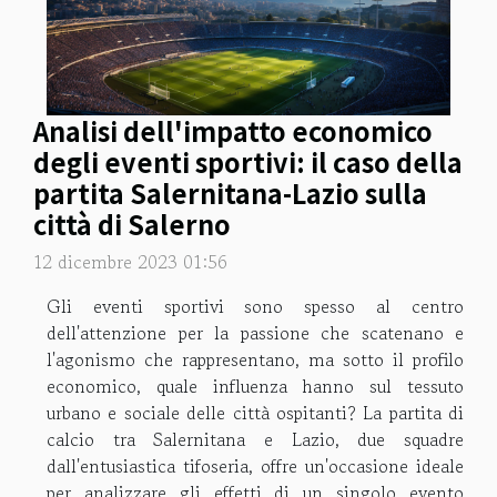
Analisi dell'impatto economico
degli eventi sportivi: il caso della
partita Salernitana-Lazio sulla
città di Salerno
12 dicembre 2023 01:56
Gli eventi sportivi sono spesso al centro
dell'attenzione per la passione che scatenano e
l'agonismo che rappresentano, ma sotto il profilo
economico, quale influenza hanno sul tessuto
urbano e sociale delle città ospitanti? La partita di
calcio tra Salernitana e Lazio, due squadre
dall'entusiastica tifoseria, offre un'occasione ideale
per analizzare gli effetti di un singolo evento