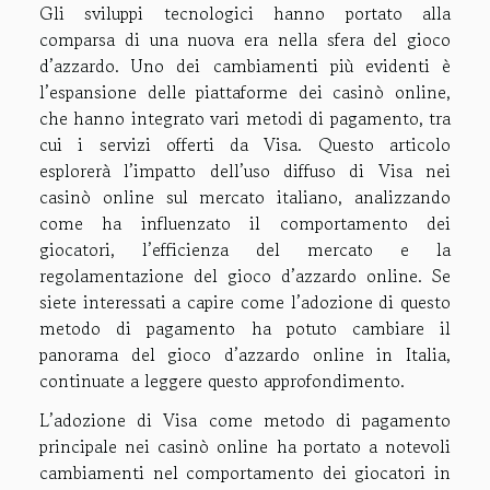
Gli sviluppi tecnologici hanno portato alla
comparsa di una nuova era nella sfera del gioco
d’azzardo. Uno dei cambiamenti più evidenti è
l’espansione delle piattaforme dei casinò online,
che hanno integrato vari metodi di pagamento, tra
cui i servizi offerti da Visa. Questo articolo
esplorerà l’impatto dell’uso diffuso di Visa nei
casinò online sul mercato italiano, analizzando
come ha influenzato il comportamento dei
giocatori, l’efficienza del mercato e la
regolamentazione del gioco d’azzardo online. Se
siete interessati a capire come l’adozione di questo
metodo di pagamento ha potuto cambiare il
panorama del gioco d’azzardo online in Italia,
continuate a leggere questo approfondimento.
L’adozione di Visa come metodo di pagamento
principale nei casinò online ha portato a notevoli
cambiamenti nel comportamento dei giocatori in