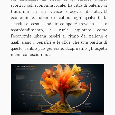
sportivo sull'economia locale. La città di Salerno si
trasforma in un vivace crocevia di attività
economiche, turismo e cultura ogni qualvolta la
squadra di casa scende in campo. Attraverso questo
approfondimento, si vuole esplorare come
l'economia urbana respiri al ritmo del pallone e
quali siano i benefici e le sfide che una partita di
questo calibro può generare. Scopriremo gli aspetti
meno conosciuti ma...