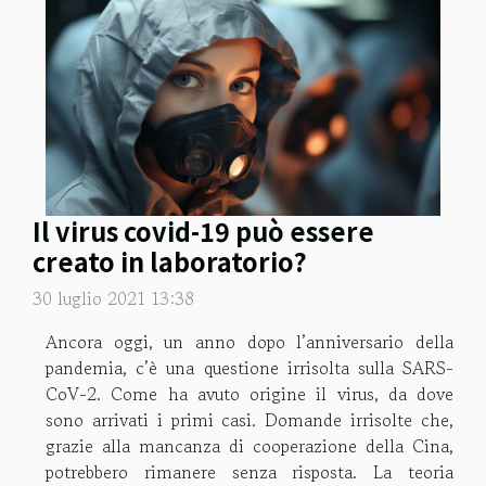
Il virus covid-19 può essere
creato in laboratorio?
30 luglio 2021 13:38
Ancora oggi, un anno dopo l’anniversario della
pandemia, c’è una questione irrisolta sulla SARS-
CoV-2. Come ha avuto origine il virus, da dove
sono arrivati i primi casi. Domande irrisolte che,
grazie alla mancanza di cooperazione della Cina,
potrebbero rimanere senza risposta. La teoria