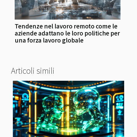
Tendenze nel lavoro remoto come le
aziende adattano le loro politiche per
una forza lavoro globale
Articoli simili