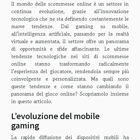
Il mondo delle scommesse online è un settore in
continua evoluzione, grazie all’innovazione
tecnologica che ne sta definendo costantemente le
nuove tendenze. Dal gaming su mobile,
all’intelligenza artificiale, passando per la realtà
virtuale e aumentata, il settore offre un panorama
di opportunità e sfide affascinante. Le ultime
tendenze tecnologiche nei siti di scommesse
online stanno trasformando radicalmente
l’esperienza del giocatore, rendendola sempre più
coinvolgente e personalizzata. Ma quali sono
queste tendenze e come stanno cambiando il
panorama del gioco online? Scopriamolo insieme
in questo articolo.
L’evoluzione del mobile
gaming
La rapida diffusione dei dispositivi mobili ha