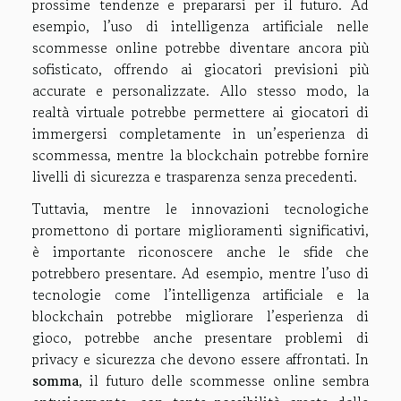
prossime tendenze e prepararsi per il futuro. Ad
esempio, l’uso di intelligenza artificiale nelle
scommesse online potrebbe diventare ancora più
sofisticato, offrendo ai giocatori previsioni più
accurate e personalizzate. Allo stesso modo, la
realtà virtuale potrebbe permettere ai giocatori di
immergersi completamente in un’esperienza di
scommessa, mentre la blockchain potrebbe fornire
livelli di sicurezza e trasparenza senza precedenti.
Tuttavia, mentre le innovazioni tecnologiche
promettono di portare miglioramenti significativi,
è importante riconoscere anche le sfide che
potrebbero presentare. Ad esempio, mentre l’uso di
tecnologie come l’intelligenza artificiale e la
blockchain potrebbe migliorare l’esperienza di
gioco, potrebbe anche presentare problemi di
privacy e sicurezza che devono essere affrontati. In
somma
, il futuro delle scommesse online sembra