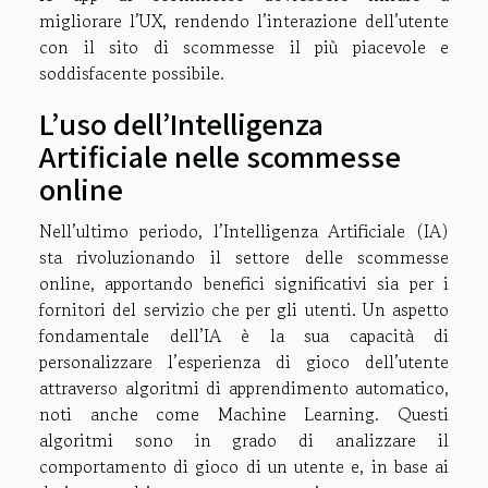
migliorare l’UX, rendendo l’interazione dell’utente
con il sito di scommesse il più piacevole e
soddisfacente possibile.
L’uso dell’Intelligenza
Artificiale nelle scommesse
online
Nell’ultimo periodo, l’Intelligenza Artificiale (IA)
sta rivoluzionando il settore delle scommesse
online, apportando benefici significativi sia per i
fornitori del servizio che per gli utenti. Un aspetto
fondamentale dell’IA è la sua capacità di
personalizzare l’esperienza di gioco dell’utente
attraverso algoritmi di apprendimento automatico,
noti anche come Machine Learning. Questi
algoritmi sono in grado di analizzare il
comportamento di gioco di un utente e, in base ai