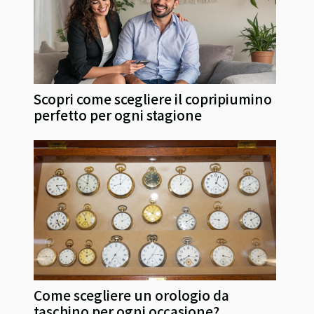
Scopri come scegliere il copripiumino
perfetto per ogni stagione
Come scegliere un orologio da
taschino per ogni occasione?