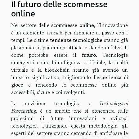
Il futuro delle scommesse
online
Nel settore delle
scommesse online
, l’innovazione
è un elemento
cruciale
per rimanere al passo con i
tempi. Le ultime
tendenze tecnologiche
stanno già
plasmando il panorama attuale e dando un’idea di
come potrebbe essere il
futuro
. Tecnologie
emergenti come l’intelligenza artificiale, la realtà
virtuale e la blockchain stanno già avendo un
impatto significativo, migliorando l’
esperienza di
gioco
e rendendo le scommesse online più
accessibili, sicure e coinvolgenti.
La previsione tecnologica, o
Technological
Forecasting
, è un ambito che si concentra sulle
proiezioni di future innovazioni e sviluppi
tecnologici. Utilizzando questa metodologia, gli
esperti del settore stanno cercando di anticipare le